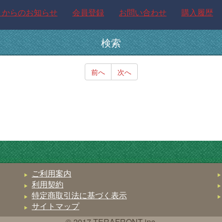
トからのお知らせ
会員登録
お問い合わせ
購入履歴
検索
前へ
次へ
ご利用案内
利用契約
特定商取引法に基づく表示
サイトマップ
© 2017 TERAFRONT inc.