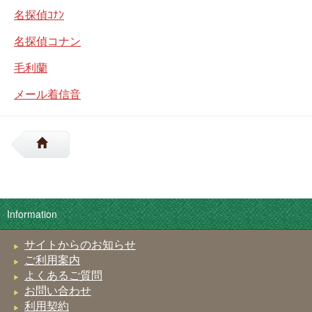
名探偵ｺﾅﾝ
名探偵コナン
毛利蘭
メール着信音
Information
サイトからのお知らせ
ご利用案内
よくあるご質問
お問い合わせ
利用契約