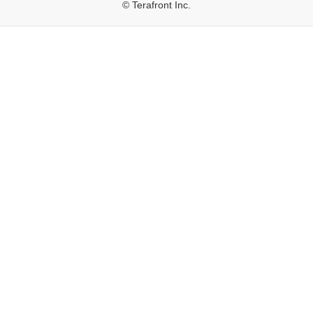
© Terafront Inc.