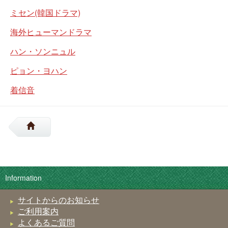
ミセン(韓国ドラマ)
海外ヒューマンドラマ
ハン・ソンニュル
ピョン・ヨハン
着信音
Information
サイトからのお知らせ
ご利用案内
よくあるご質問