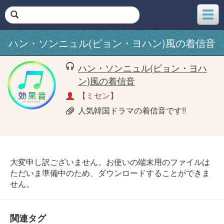
メ
ニ
ュ
ハン・ソンニュル(ピョン・ヨハン)風の着信音
ー
ハン・ソンニュル(ピョン・ヨハ
ン)風の着信音
【ミセン】
人気韓国ドラマの着信音です!!
大変申し訳ございません。お使いの端末用のファイルは
ただいま準備中のため、ダウンロードすることができま
せん。
関連タグ