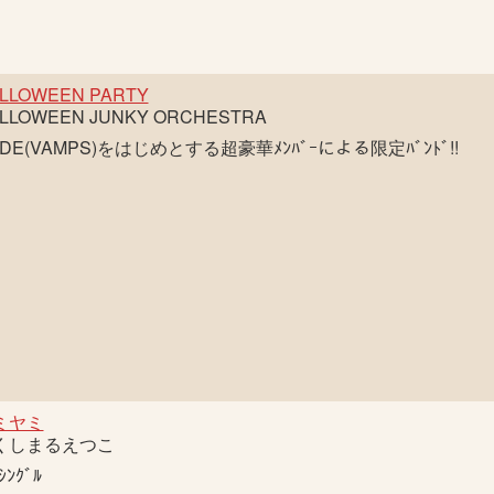
LLOWEEN PARTY
LLOWEEN JUNKY ORCHESTRA
DE(VAMPS)をはじめとする超豪華ﾒﾝﾊﾞｰによる限定ﾊﾞﾝﾄﾞ!!
ミヤミ
くしまるえつこ
ｼﾝｸﾞﾙ