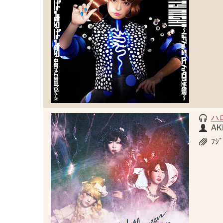
ハ
AK
ﾌｼ