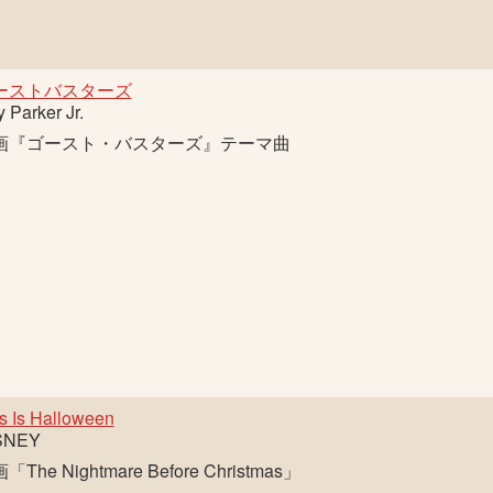
ーストバスターズ
 Parker Jr.
画『ゴースト・バスターズ』テーマ曲
s Is Halloween
SNEY
「The Nightmare Before Christmas」