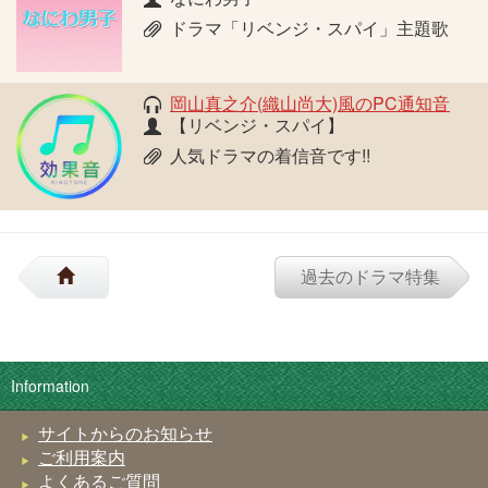
ドラマ「リベンジ・スパイ」主題歌
岡山真之介(織山尚大)風のPC通知音
【リベンジ・スパイ】
人気ドラマの着信音です!!
過去のドラマ特集
Information
サイトからのお知らせ
ご利用案内
よくあるご質問