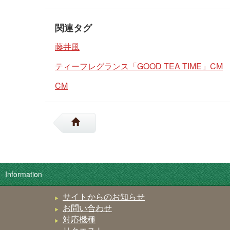
関連タグ
藤井風
ティーフレグランス「GOOD TEA TIME」CM
CM
Information
サイトからのお知らせ
お問い合わせ
対応機種