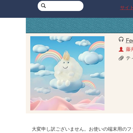
サイ
Fee
藤
テ
大変申し訳ございません。お使いの端末用のフ