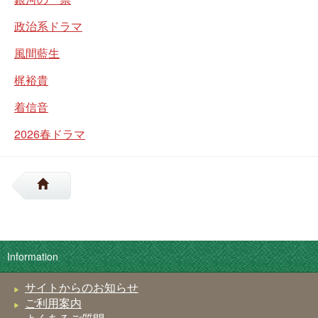
政治系ドラマ
風間藍生
梶裕貴
着信音
2026春ドラマ
Information
サイトからのお知らせ
ご利用案内