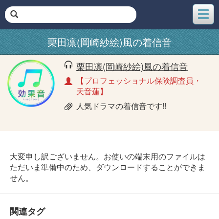
メ
ニ
ュ
栗田凛(岡崎紗絵)風の着信音
ー
栗田凛(岡崎紗絵)風の着信音
【プロフェッショナル保険調査員・
天音蓮】
人気ドラマの着信音です!!
大変申し訳ございません。お使いの端末用のファイルは
ただいま準備中のため、ダウンロードすることができま
せん。
関連タグ