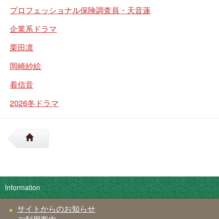
プロフェッショナル保険調査員・天音蓮
企業系ドラマ
栗田凛
岡崎紗絵
着信音
2026冬ドラマ
Information
サイトからのお知らせ