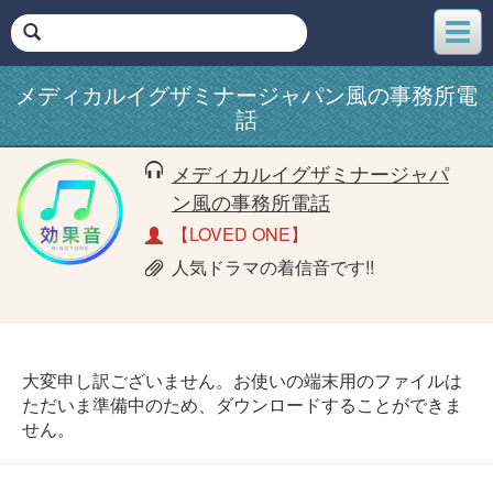
メ
ニ
ュ
メディカルイグザミナージャパン風の事務所電
ー
話
メディカルイグザミナージャパ
ン風の事務所電話
【LOVED ONE】
人気ドラマの着信音です!!
大変申し訳ございません。お使いの端末用のファイルは
ただいま準備中のため、ダウンロードすることができま
せん。