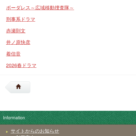
ボーダレス～広域移動捜査隊～
刑事系ドラマ
赤瀬則文
井ノ原快彦
着信音
2026春ドラマ
Information
サイトからのお知らせ