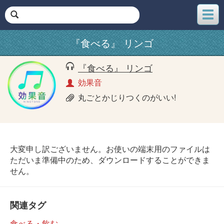
メ
ニ
ュ
『食べる』 リンゴ
ー
『食べる』 リンゴ
効果音
丸ごとかじりつくのがいい!
大変申し訳ございません。お使いの端末用のファイルは
ただいま準備中のため、ダウンロードすることができま
せん。
関連タグ
食べる・飲む